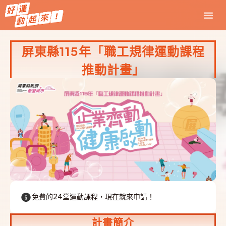
屏東縣115年「職工規律運動課程
推動計畫」
免費的24堂運動課程，現在就來申請！
計畫簡介