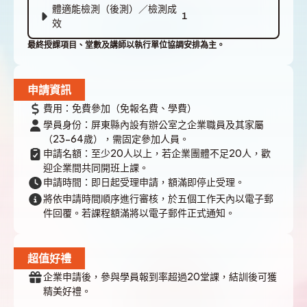
體適能檢測（後測）／檢測成
1
效
最終授課項目、堂數及講師以執行單位協調安排為主。
申請資訊
費用：免費參加（免報名費、學費）
學員身份：屏東縣內設有辦公室之企業職員及其家屬
（23-64歲），需固定參加人員。
申請名額：至少20人以上，若企業團體不足20人，歡
迎企業間共同開班上課。
申請時間：即日起受理申請，額滿即停止受理。
將依申請時間順序進行審核，於五個工作天內以電子郵
件回覆。若課程額滿將以電子郵件正式通知。
超值好禮
企業申請後，參與學員報到率超過20堂課，結訓後可獲
精美好禮。