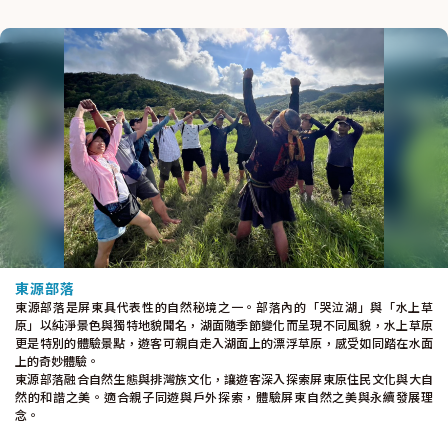
東源部落
東源部落是屏東具代表性的自然秘境之一。部落內的「哭泣湖」與「水上草
原」以純淨景色與獨特地貌聞名，湖面隨季節變化而呈現不同風貌，水上草原
更是特別的體驗景點，遊客可親自走入湖面上的漂浮草原，感受如同踏在水面
上的奇妙體驗。
東源部落融合自然生態與排灣族文化，讓遊客深入探索屏東原住民文化與大自
然的和諧之美。適合親子同遊與戶外探索，體驗屏東自然之美與永續發展理
念。