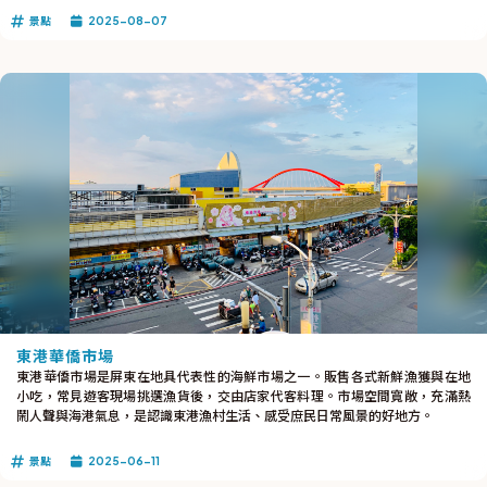
景點
2025-08-07
東港華僑市場
東港華僑市場是屏東在地具代表性的海鮮市場之一。販售各式新鮮漁獲與在地
小吃，常見遊客現場挑選漁貨後，交由店家代客料理。市場空間寬敞，充滿熱
鬧人聲與海港氣息，是認識東港漁村生活、感受庶民日常風景的好地方。
景點
2025-06-11