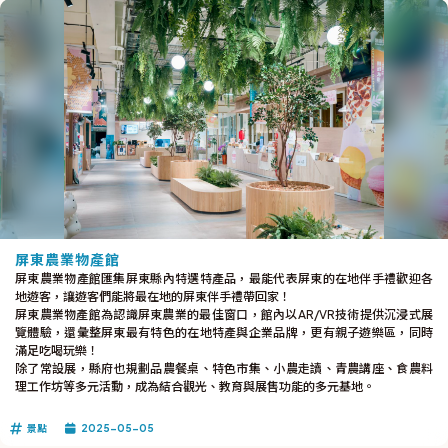
屏東農業物產館
屏東農業物產館匯集屏東縣內特選特產品，最能代表屏東的在地伴手禮歡迎各
地遊客，讓遊客們能將最在地的屏東伴手禮帶回家！
屏東農業物產館為認識屏東農業的最佳窗口，館內以AR/VR技術提供沉浸式展
覽體驗，還彙整屏東最有特色的在地特產與企業品牌，更有親子遊樂區，同時
滿足吃喝玩樂！
除了常設展，縣府也規劃品農餐桌、特色市集、小農走讀、青農講座、食農料
理工作坊等多元活動，成為結合觀光、教育與展售功能的多元基地。
景點
2025-05-05