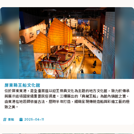
屏東縣王船文化館
位於屏東東港，是全臺首座以迎王祭典文化為主題的地方文化館，致力於傳承
與展示這項國家級重要民俗資產。三樓展出的「典藏王船」為館內鎮館之寶，
由東港在地匠師依循古法、歷時半年打造，細緻呈現傳統造船與彩繪工藝的極
致之美。
景點
2025-06-11