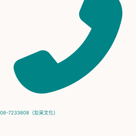
08-7233808（彣采文化）