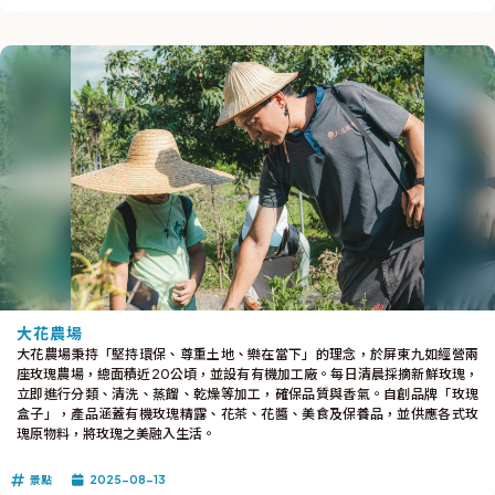
大花農場
大花農場秉持「堅持環保、尊重土地、樂在當下」的理念，於屏東九如經營兩
座玫瑰農場，總面積近20公頃，並設有有機加工廠。每日清晨採摘新鮮玫瑰，
立即進行分類、清洗、蒸餾、乾燥等加工，確保品質與香氣。自創品牌「玫瑰
盒子」，產品涵蓋有機玫瑰精露、花茶、花醬、美食及保養品，並供應各式玫
瑰原物料，將玫瑰之美融入生活。
景點
2025-08-13