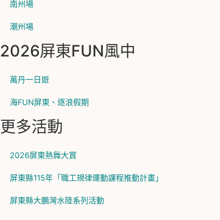
南州場
潮州場
2026屏東FUN風中
萬丹一日遊
海FUN屏東、逐浪假期
更多活動
2026屏東熱舞大賞
屏東縣115年「職工規律運動課程推動計畫」
屏東縣大鵬灣水陸系列活動