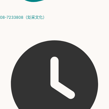
08-7233808（彣采文化）