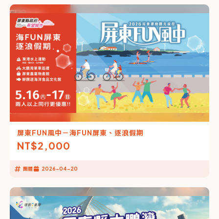
屏東FUN風中－海FUN屏東、逐浪假期
NT$
2,000
團體
2026-04-20