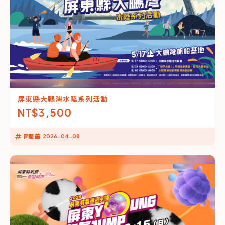
屏東縣大鵬灣水陸系列活動
NT$
3,500
團體
2026-04-08