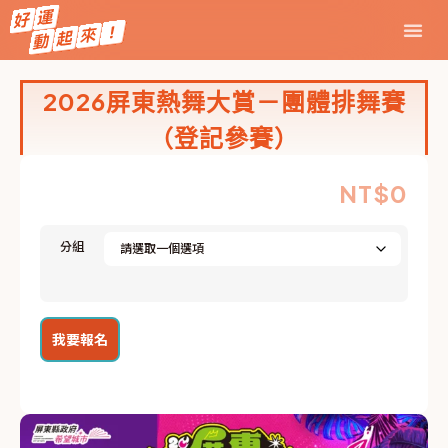
2026屏東熱舞大賞－團體排舞賽
（登記參賽）
NT$
0
分組
我要報名