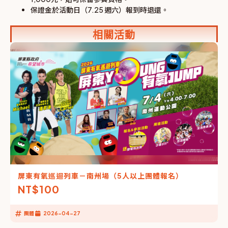
保證金於活動日（7.25 週六）報到時退還。
相關活動
屏東有氧巡迴列車－南州場（5人以上團體報名）
NT$
100
團體
2026-04-27